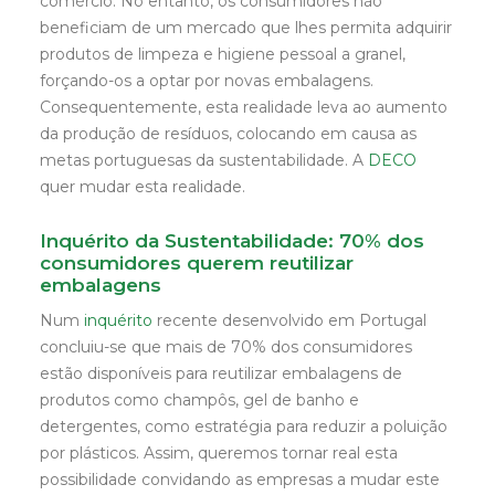
comércio. No entanto, os consumidores não
beneficiam de um mercado que lhes permita adquirir
produtos de limpeza e higiene pessoal a granel,
forçando-os a optar por novas embalagens.
Consequentemente, esta realidade leva ao aumento
da produção de resíduos, colocando em causa as
metas portuguesas da sustentabilidade. A
DECO
quer mudar esta realidade.
Inquérito da Sustentabilidade: 70% dos
consumidores querem reutilizar
embalagens
Num
inquérito
recente desenvolvido em Portugal
concluiu-se que mais de 70% dos consumidores
estão disponíveis para reutilizar embalagens de
produtos como champôs, gel de banho e
detergentes, como estratégia para reduzir a poluição
por plásticos. Assim, queremos tornar real esta
possibilidade convidando as empresas a mudar este