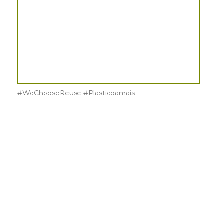
#WeChooseReuse #Plasticoamais