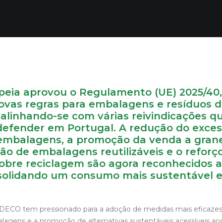
peia aprovou o Regulamento (UE) 2025/40
ovas regras para embalagens e resíduos 
alinhando-se com várias reivindicações q
defender em Portugal. A redução do exce
 embalagens, a promoção da venda a grane
ção de embalagens reutilizáveis e o reforç
obre reciclagem são agora reconhecidos a
olidando um consumo mais sustentável e
 DECO tem pressionado para a adoção de medidas mais eficazes
lagens e a promoção de alternativas sustentáveis acessíveis ao