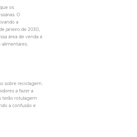
 que os
sárias. O
tivando a
de janeiro de 2030,
ssa área de venda a
 alimentares.
o sobre reciclagem.
dores a fazer a
s terão rotulagem
indo a confusão e