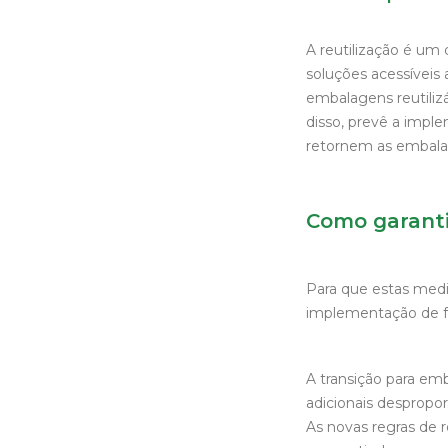
A reutilização é um
soluções acessíveis
embalagens reutiliz
disso, prevê a impl
retornem as embala
Como garanti
Para que estas medi
implementação de fo
A transição para emb
adicionais despropo
As novas regras de 