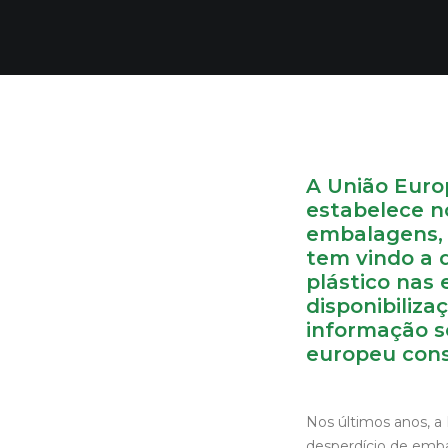
A União Euro
estabelece n
embalagens, 
tem vindo a 
plástico nas
disponibiliza
informação s
europeu cons
Nos últimos anos, a
desperdício de emba