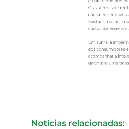
e garantindo que o
Os sistemas de reut
não criem entraves 
Existam mecanismos
custos excessivos o
Em suma, a impleme
dos consumidores e
acompanhar a imple
garantam uma trans
Notícias relacionadas: