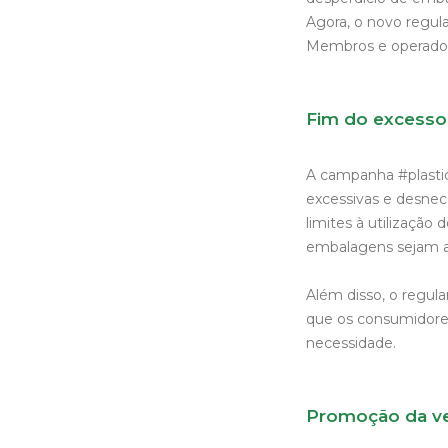
Agora, o novo regul
Membros e operado
Fim do excesso
A campanha #plasti
excessivas e desnec
limites à utilização
embalagens sejam a
Além disso, o regul
que os consumidore
necessidade.
Promoção da ve