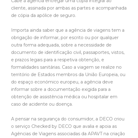
Cabe à agência entregar uma cópia integral ao
cliente, assinada por ambas as partes e acompanhada
de cópia da apólice de seguro.
Importa ainda saber que a agência de viagens tem a
obrigação de informar, por escrito ou por qualquer
outra forma adequada, sobre a necessidade de
documento de identificação civil, passaportes, vistos,
e prazos legais para a respetiva obtenção, e
formalidades sanitárias. Caso a viagem se realize no
território de Estados membros da União Europeia, ou
do espaço económico europeu, a agência deve
informar sobre a documentação exigida para a
obtenção de assistência médica ou hospitalar em
caso de acidente ou doença.
A pensar na segurança do consumidor, a DECO criou
o serviço Checked by DECO que avalia e apoia as
Agências de Viagens associadas da APAVT na criação