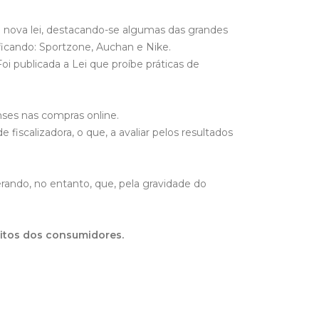
 nova lei, destacando-se algumas das grandes
icando: Sportzone, Auchan e Nike.
 publicada a Lei que proíbe práticas de
ses nas compras online.
fiscalizadora, o que, a avaliar pelos resultados
ando, no entanto, que, pela gravidade do
eitos dos consumidores.