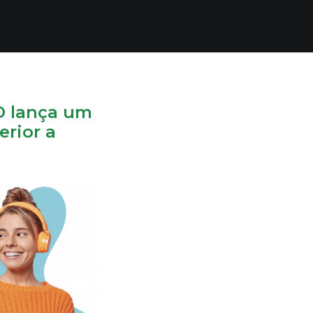
O lança um
erior a