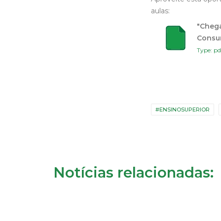
aulas:
"Chega
Consu
Type: pd
#ENSINOSUPERIOR
Notícias relacionadas: