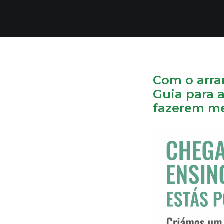
Com o arra
Guia para 
fazerem me