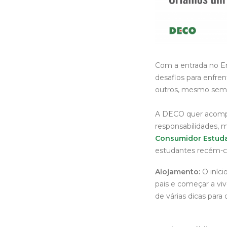
Com a entrada no En
desafios para enfren
outros, mesmo sem t
A DECO quer acompa
responsabilidades, 
Consumidor Estud
estudantes recém-ch
Alojamento:
O iníci
pais e começar a viv
de várias dicas para