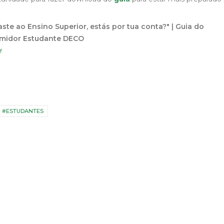
ste ao Ensino Superior, estás por tua conta?" | Guia do
midor Estudante DECO
f
#ESTUDANTES