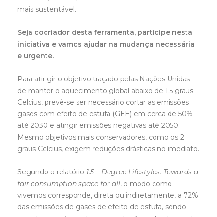
mais sustentável.
Seja cocriador desta ferramenta, participe nesta
iniciativa e vamos ajudar na mudança necessária
e urgente.
Para atingir o objetivo traçado pelas Nações Unidas
de manter o aquecimento global abaixo de 1.5 graus
Celcius, prevê-se ser necessário cortar as emissões
gases com efeito de estufa (GEE) em cerca de 50%
até 2030 e atingir emissões negativas até 2050.
Mesmo objetivos mais conservadores, como os 2
graus Celcius, exigem reduções drásticas no imediato.
Segundo o relatório
1.5 – Degree Lifestyles: Towards a
fair consumption space for all
, o modo como
vivemos corresponde, direta ou indiretamente, a 72%
das emissões de gases de efeito de estufa, sendo