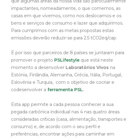
que algumas áreas da nossa vida são particularmente
impactantes, nomeadamente, o que comemos, as
casas em que vivemos, como nos deslocamos e os
bens e serviços de consumo e lazer que adquirimos.
Para cumprimos com as metas propostas estas
emissões deverão reduzir-se para 2.5 tCO2eq/cap.
É por isso que parceiros de 8 países se juntaram para
promover o projeto
PSLifestyle
que está neste
momento a desenvolver
Laboratórios Vivos
na
Estónia, Finlândia, Alemanha, Grécia, Itália, Portugal,
Eslovénia e Turquia, com o objetivo de cocriar e
codesenvolver a
ferramenta PSL
.
Esta app permite a cada pessoa conhecer a sua
pegada carbónica individual nas 4 nas quatro áreas
consideradas críticas (casa, alimentação, transportes e
consumo) e, de acordo com o seu perfil e
preferências, encontrar ações para caminhar em