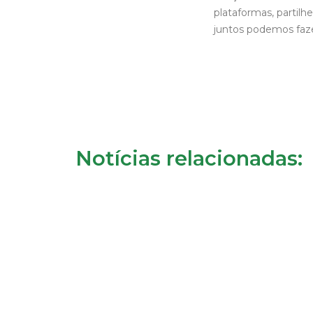
plataformas, partilh
juntos podemos faze
Notícias relacionadas: