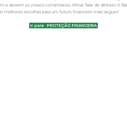
em e deixem os vossos comentários. Afinal, falar de dinheiro é fal
r melhores escolhas para um futuro financeiro mais seguro!
Ir para: PROTEÇÃO FINANCEIRA