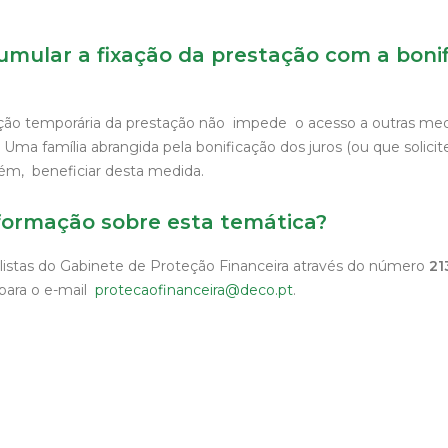
cumular a fixação da prestação com a boni
ação temporária da prestação não impede o acesso a outras me
. Uma família abrangida pela bonificação dos juros (ou que solicit
ém, beneficiar desta medida.
formação sobre esta temática?
listas do Gabinete de Proteção Financeira através do número
21
 para o e-mail
protecaofinanceira@deco.pt
.