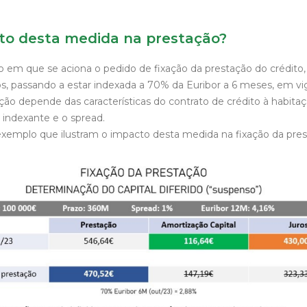
to desta medida na prestação?
 em que se aciona o pedido de fixação da prestação do crédito
os, passando a estar indexada a 70% da Euribor a 6 meses, em vi
ão depende das características do contrato de crédito à habitaç
o indexante e o spread.
emplo que ilustram o impacto desta medida na fixação da pre