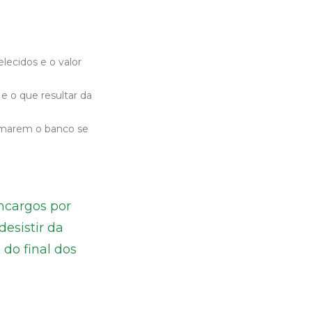
ecidos e o valor
 o que resultar da
ormarem o banco se
ncargos por
desistir da
 do final dos