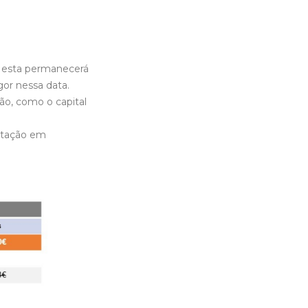
, esta permanecerá
gor nessa data.
ão, como o capital
stação em