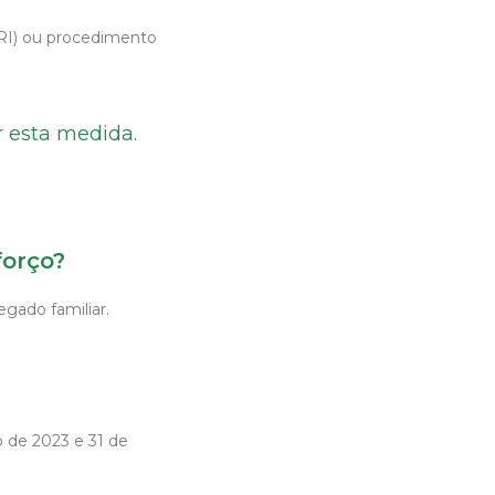
ARI) ou procedimento
r esta medida.
forço?
gado familiar.
 de 2023 e 31 de