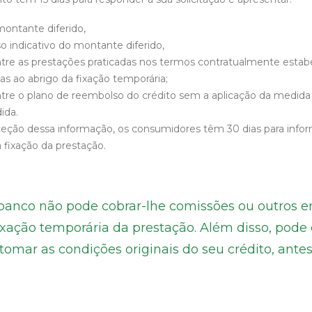
ontante diferido,
o indicativo do montante diferido,
e as prestações praticadas nos termos contratualmente estabel
as ao abrigo da fixação temporária;
e o plano de reembolso do crédito sem a aplicação da medida e
ida.
ceção dessa informação, os consumidores têm 30 dias para inf
fixação da prestação.
 banco não pode cobrar-lhe comissões ou outros e
fixação temporária da prestação. Além disso, pode 
etomar as condições originais do seu crédito, antes