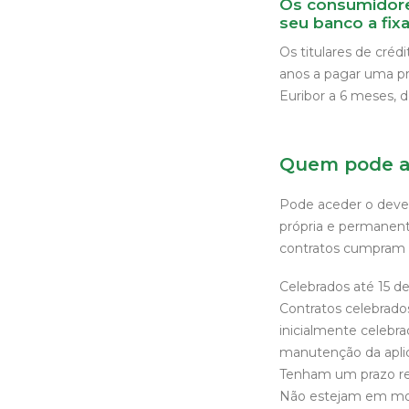
Os consumidores
seu banco a fix
Os titulares de cré
anos a pagar uma pr
Euribor a 6 meses, 
Quem pode a
Pode aceder o deved
própria e permanente
contratos cumpram 
Celebrados até 15 d
Contratos celebrado
inicialmente celebr
manutenção da aplic
Tenham um prazo re
Não estejam em mor