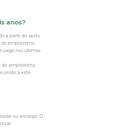
is anos?
o a partir do sexto
s do empréstimo.
é pago nos últimos
or do empréstimo.
ecorrido a este
issão ou encargo. O
tizar