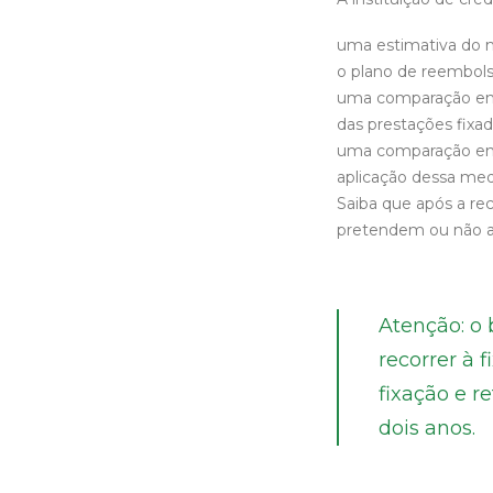
uma estimativa do m
o plano de reembols
uma comparação entr
das prestações fixad
uma comparação entr
aplicação dessa med
Saiba que após a re
pretendem ou não a 
Atenção: o
recorrer à 
fixação e r
dois anos.