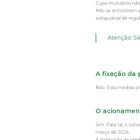
Cujos mutuários não
Não se encontrem ab
extrajudicial de reg
Atenção: Se
A fixação da
Não. Esta medida po
O acionament
Sim. Para tal, o co
março de 2024.
A instituição de créd