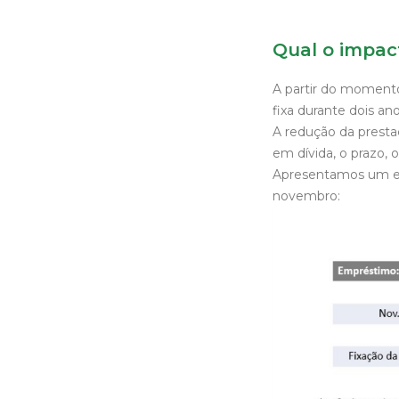
Qual o impac
A partir do momento
fixa durante dois an
A redução da prestaç
em dívida, o prazo, 
Apresentamos um ex
novembro: