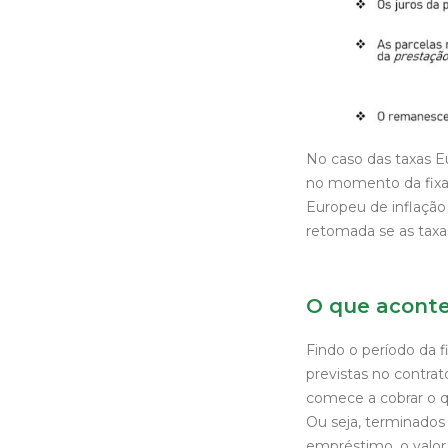
No caso das taxas E
no momento da fixaç
Europeu de inflação
retomada se as taxas
O que aconte
Findo o período da f
previstas no contra
comece a cobrar o q
Ou seja, terminados 
empréstimo, o valor