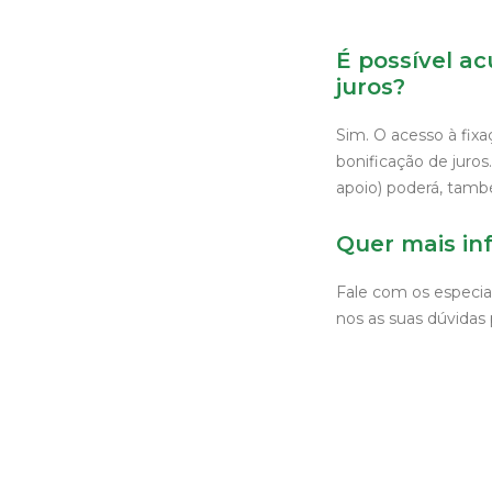
É possível a
juros?
Sim. O acesso à fix
bonificação de juros
apoio) poderá, tamb
Quer mais in
Fale com os especia
nos as suas dúvidas