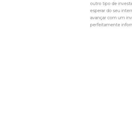
outro tipo de invest
esperar do seu inter
avançar com um inve
perfeitamente info