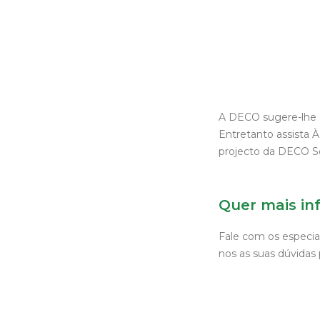
A DECO sugere-lhe q
Entretanto assista
projecto da DECO So
Quer mais in
Fale com os especia
nos as suas dúvidas 