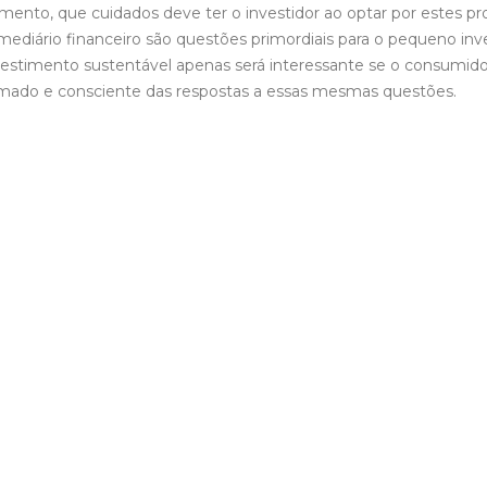
imento, que cuidados deve ter o investidor ao optar por estes p
mediário financeiro são questões primordiais para o pequeno inve
stimento sustentável apenas será interessante se o consumidor
rmado e consciente das respostas a essas mesmas questões.