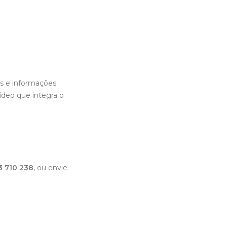
s e informações.
deo que integra o
3 710 238
, ou envie-