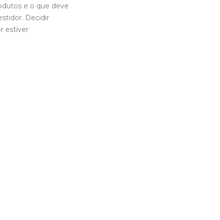
rodutos e o que deve
stidor. Decidir
 estiver