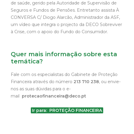
de saúde, gerido pela Autoridade de Supervisão de
Seguros e Fundos de Pensões. Entretanto assista À
CONVERSA C/ Diogo Alarcão, Administrador da ASF,
um vídeo que integra o projecto da DECO Sobreviver
à Crise, com o apoio do Fundo do Consumidor.
Quer mais informação sobre esta
temática?
Fale com os especialistas do Gabinete de Proteção
Financeira através do número
213 710 238
, ou envie-
nos as suas dúvidas para o e-
mail
protecaofinanceira@deco.pt
Ir para: PROTEÇÃO FINANCEIRA