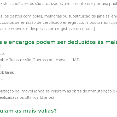
. Estes coeficientes são atualizados anualmente em portaria pub
 (os gastos com obras, melhorias ou substituição de janelas, e
, custos de emissão de certificado energético, imposto municipa
as de imóveis e despesas com registos e escrituras.)
 e encargos podem ser deduzidos às mais
co;
obre Transmissão Onerosa de Imóveis (IMT);
;
iliária;
ia;
orização do imóvel (onde se inserem as obras de manutenção e
ealizadas nos últimos 12 anos).
ulam as mais-valias?