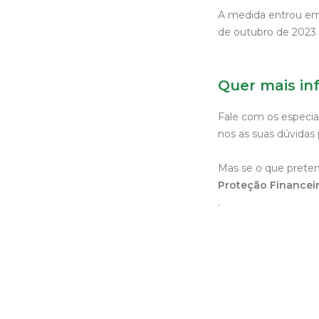
A medida entrou em 
de outubro de 2023 d
Quer mais in
Fale com os especia
nos as suas dúvidas 
Mas se o que prete
Proteção Financei
.