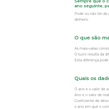
Sempre que o c
ano seguinte, p
Pode ou não ter de p
dinheiro.
O que são ma
As mais-valias corr
O lucro resulta da 
Esta diferença pode 
Quais os dado
O ano e o valor de 
Ano e o valor de rea
Coeficiente de desv
o ano em que o com