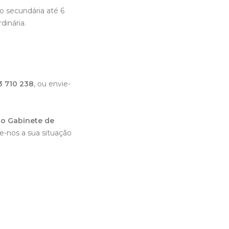
 secundária até 6
dinária.
3 710 238
, ou envie-
o Gabinete de
e-nos a sua situação