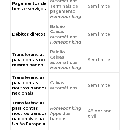
automáticos
Pagamentos de
Terminais de
Sem limite
bens e serviços
pagamento
Homebanking
Balcão
Caixas
Débitos diretos
Sem limite
automáticos
Homebanking
Balcão
Transferências
Caixas
para contas no
Sem limite
automáticos
mesmo banco
Homebanking
Transferências
para contas
Caixas
Sem limite
noutros bancos
automáticos
nacionais
Transferências
para contas
Homebanking
48 por ano
noutros bancos
Apps dos
civil
nacionais e na
bancos
União Europeia