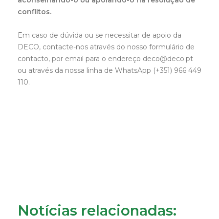
aconselhando-o ou apoiando-o na resolução de
conflitos.
Em caso de dúvida ou se necessitar de apoio da
DECO, contacte-nos através do nosso formulário de
contacto, por email para o endereço deco@deco.pt
ou através da nossa linha de WhatsApp (+351) 966 449
110.
Notícias relacionadas: