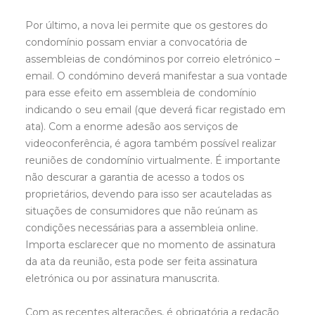
Por último, a nova lei permite que os gestores do
condomínio possam enviar a convocatória de
assembleias de condóminos por correio eletrónico –
email. O condómino deverá manifestar a sua vontade
para esse efeito em assembleia de condomínio
indicando o seu email (que deverá ficar registado em
ata). Com a enorme adesão aos serviços de
videoconferência, é agora também possível realizar
reuniões de condomínio virtualmente. É importante
não descurar a garantia de acesso a todos os
proprietários, devendo para isso ser acauteladas as
situações de consumidores que não reúnam as
condições necessárias para a assembleia online.
Importa esclarecer que no momento de assinatura
da ata da reunião, esta pode ser feita assinatura
eletrónica ou por assinatura manuscrita.
Com as recentes alterações, é obrigatória a redação