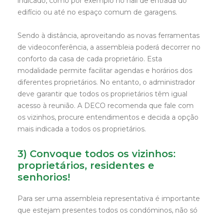
indicado, como por exemplo no hall de entrada do
edifício ou até no espaço comum de garagens.
Sendo à distância, aproveitando as novas ferramentas
de videoconferência, a assembleia poderá decorrer no
conforto da casa de cada proprietário. Esta
modalidade permite facilitar agendas e horários dos
diferentes proprietários. No entanto, o administrador
deve garantir que todos os proprietários têm igual
acesso à reunião. A DECO recomenda que fale com
os vizinhos, procure entendimentos e decida a opção
mais indicada a todos os proprietários.
3) Convoque todos os vizinhos:
proprietários, residentes e
senhorios!
Para ser uma assembleia representativa é importante
que estejam presentes todos os condóminos, não só