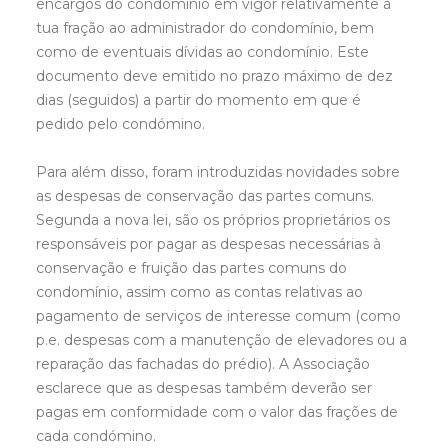
encargos do condomínio em vigor relativamente à
tua fração ao administrador do condomínio, bem
como de eventuais dívidas ao condomínio. Este
documento deve emitido no prazo máximo de dez
dias (seguidos) a partir do momento em que é
pedido pelo condómino.
Para além disso, foram introduzidas novidades sobre
as despesas de conservação das partes comuns.
Segunda a nova lei, são os próprios proprietários os
responsáveis por pagar as despesas necessárias à
conservação e fruição das partes comuns do
condomínio, assim como as contas relativas ao
pagamento de serviços de interesse comum (como
p.e. despesas com a manutenção de elevadores ou a
reparação das fachadas do prédio). A Associação
esclarece que as despesas também deverão ser
pagas em conformidade com o valor das frações de
cada condómino.