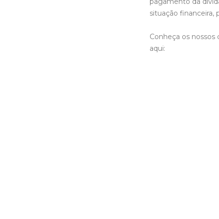
pagamento da dívida
situação financeira,
Conheça os nossos c
aqui: