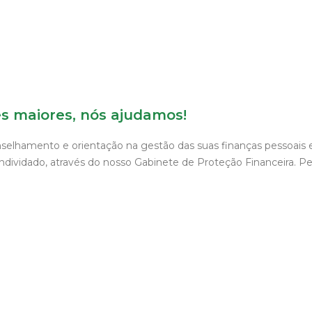
s maiores, nós ajudamos!
elhamento e orientação na gestão das suas finanças pessoais e
dividado, através do nosso Gabinete de Proteção Financeira. P