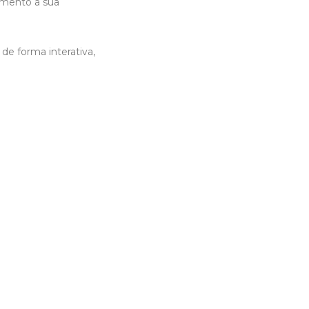
amento à sua
 de forma interativa,