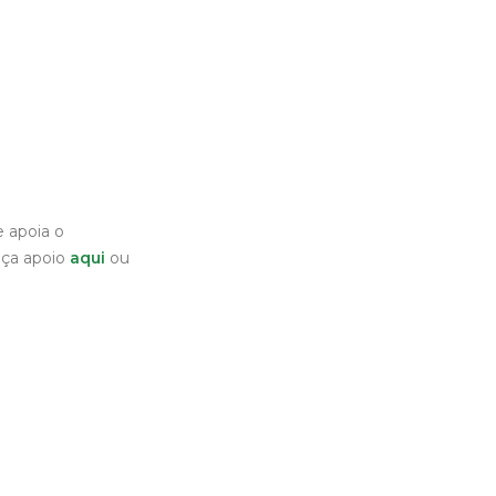
 apoia o
eça apoio
aqui
ou