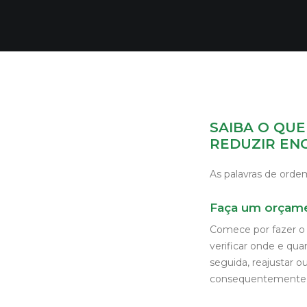
SAIBA O QU
REDUZIR EN
As palavras de orde
Faça um orçame
Comece por fazer o 
verificar onde e qua
seguida, reajustar o
consequentemente a