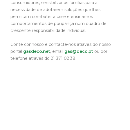
consumidores, sensibilizar as famílias para a
necessidade de adotarem soluções que lhes
permitam combater a crise e ensinamos
comportamentos de poupança num quadro de
crescente responsabilidade individual.
Conte connosco e contacte-nos através do nosso
portal
gasdeco.net
,
email
gas@deco.pt
ou por
telefone através do 21 371 02 38.