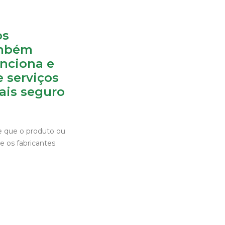
os
ambém
nciona e
 serviços
ais seguro
e que o produto ou
 os fabricantes