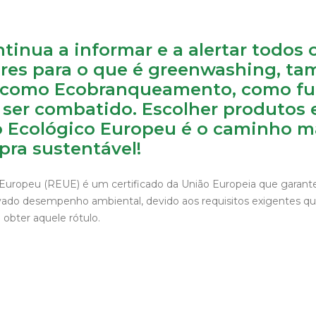
tinua a informar e a alertar todos 
res para o que é greenwashing, t
 como Ecobranqueamento, como fu
ser combatido. Escolher produtos e
 Ecológico Europeu é o caminho m
pra sustentável!
Europeu (REUE) é um certificado da União Europeia que garant
ado desempenho ambiental, devido aos requisitos exigentes que
obter aquele rótulo.