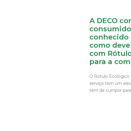
A DECO con
consumido
conhecido
como deve 
com Rótulo
para a com
O Rótulo Ecológico 
serviço tem um elev
têm de cumprir para 