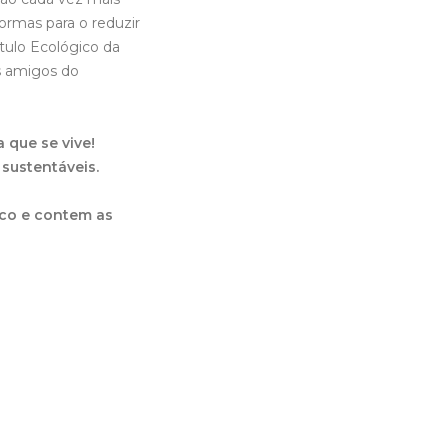
rmas para o reduzir
ulo Ecológico da
is amigos do
 que se vive!
sustentáveis.
ico e contem as