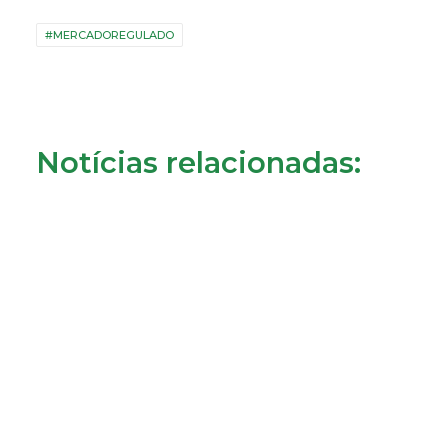
#MERCADOREGULADO
Notícias relacionadas:
Novas regras reforçam a proteção dos