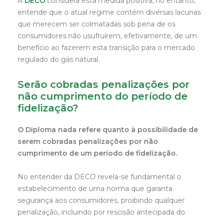
A
DECO
considera esta medida positiva, no entanto,
entende que o atual regime contém diversas lacunas
que merecem ser colmatadas sob pena de os
consumidores não usufruírem, efetivamente, de um
benefício ao fazerem esta transição para o mercado
regulado do gás natural.
Serão cobradas penalizações por
não cumprimento do período de
fidelização?
O Diploma nada refere quanto à possibilidade de
serem cobradas penalizações por não
cumprimento de um período de fidelização.
No entender da DECO revela-se fundamental o
estabelecimento de uma norma que garanta
segurança aos consumidores, proibindo qualquer
penalização, incluindo por rescisão antecipada do