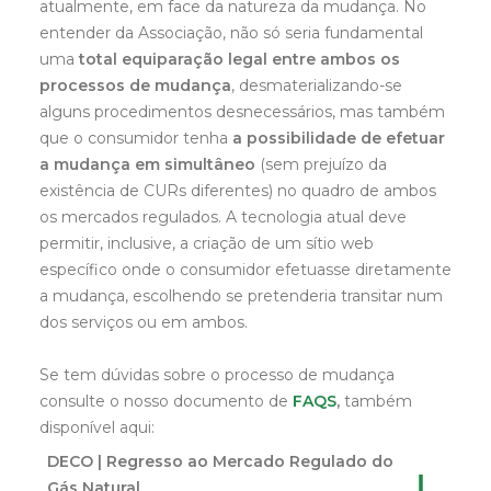
atualmente, em face da natureza da mudança. No
entender da Associação, não só seria fundamental
uma
total equiparação legal entre ambos os
processos de mudança
, desmaterializando-se
alguns procedimentos desnecessários, mas também
que o consumidor tenha
a possibilidade de efetuar
a mudança em simultâneo
(sem prejuízo da
existência de CURs diferentes) no quadro de ambos
os mercados regulados. A tecnologia atual deve
permitir, inclusive, a criação de um sítio web
específico onde o consumidor efetuasse diretamente
a mudança, escolhendo se pretenderia transitar num
dos serviços ou em ambos.
Se tem dúvidas sobre o processo de mudança
consulte o nosso documento de
FAQS
,
também
disponível aqui:
DECO | Regresso ao Mercado Regulado do
Gás Natural