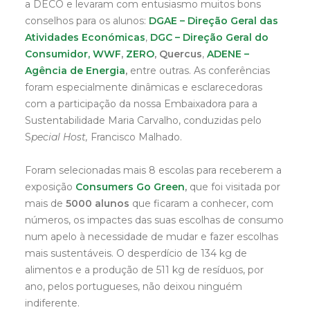
a DECO e levaram com entusiasmo muitos bons
conselhos para os alunos:
DGAE – Direção Geral das
Atividades Económicas
,
DGC – Direção Geral do
Consumidor,
WWF
,
ZERO
,
Quercus
,
ADENE –
Agência de Energia
,
entre outras. As conferências
foram especialmente dinâmicas e esclarecedoras
com a participação da nossa Embaixadora para a
Sustentabilidade Maria Carvalho, conduzidas pelo
S
pecial Host,
Francisco Malhado.
Foram selecionadas mais 8 escolas para receberem a
exposição
Consumers Go Green
,
que foi visitada por
mais de
5000 alunos
que ficaram a conhecer, com
números, os impactes das suas escolhas de consumo
num apelo à necessidade de mudar e fazer escolhas
mais sustentáveis. O desperdício de 134 kg de
alimentos e a produção de 511 kg de resíduos, por
ano, pelos portugueses, não deixou ninguém
indiferente.