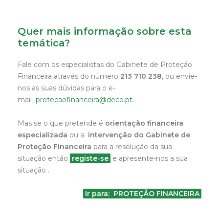
Quer mais informação sobre esta
temática?
Fale com os especialistas do Gabinete de Proteção
Financeira através do número
213 710 238
, ou envie-
nos as suas dúvidas para o e-
mail
protecaofinanceira@deco.pt
.
Mas se o que pretende é
orientação financeira
especializada
ou a
intervenção do Gabinete de
Proteção Financeira
para a resolução da sua
situação então
registe-se
e apresente-nos a sua
situação .
Ir para: PROTEÇÃO FINANCEIRA