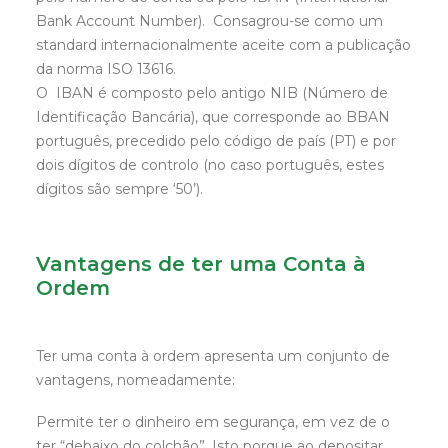
Bank Account Number). Consagrou-se como um
standard internacionalmente aceite com a publicação
da norma ISO 13616.
O IBAN é composto pelo antigo NIB (Número de
Identificação Bancária), que corresponde ao BBAN
português, precedido pelo código de país (PT) e por
dois dígitos de controlo (no caso português, estes
dígitos são sempre ‘50’).
Vantagens de ter uma Conta à
Ordem
Ter uma conta à ordem apresenta um conjunto de
vantagens, nomeadamente:
Permite ter o dinheiro em segurança, em vez de o
ter “debaixo do colchão”. Isto porque ao depositar